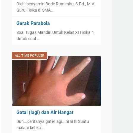
Oleh: benyamin Bode Rumimbo, S.Pd., M.A.
Guru Fisika di SMA…
Gerak Parabola
Soal Tugas Mandiri Untuk Kelas XI Fisika 4
Untuk soal …
ALL TIME POPULER
Gatal (lagi) dan Air Hangat
Duh...ceritanya gatel lagi...hi hi hi Suatu
malam ketika …