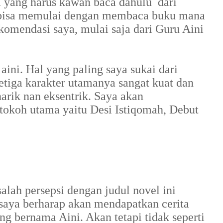
 yang harus kawan baca dahulu dari
n bisa memulai dengan membaca buku mana
komendasi saya, mulai saja dari Guru Aini
 aini. Hal yang paling saya sukai dari
tiga karakter utamanya sangat kuat dan
arik nan eksentrik. Saya akan
 tokoh utama yaitu Desi Istiqomah, Debut
lah persepsi dengan judul novel ini
 saya berharap akan mendapatkan cerita
ng bernama Aini. Akan tetapi tidak seperti