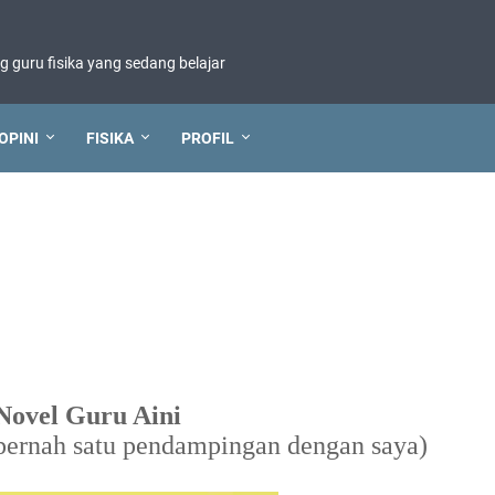
ng guru fisika yang sedang belajar
OPINI
FISIKA
PROFIL
Novel Guru Aini
 pernah satu pendampingan dengan saya)