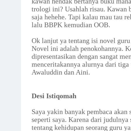
kawan hendak bertanya buku mana
trologi ini? Usahlah risau. Kawa
saja hehehe. Tapi kalau mau tau re
lalu BBPK kemudian OOB.
Ok lanjut ya tentang isi novel guru
Novel ini adalah penokohannya. Ke
dipresentasikan dengan sangat men
menceritakannya alurnya dari tiga
Awaluddin dan Aini.
Desi Istiqomah
Saya yakin banyak pembaca akan sa
seperti saya. Karena dari judulnya
tentang kehidupan seorang guru ya