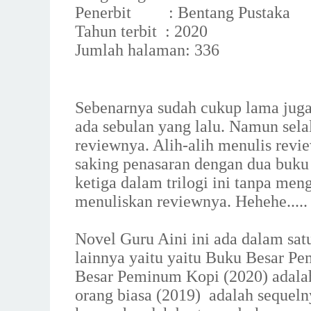
Penerbit : Bentang Pustaka
Tahun terbit : 2020
Jumlah halaman: 336
Sebenarnya sudah cukup lama juga 
ada sebulan yang lalu. Namun sel
reviewnya. Alih-alih menulis revi
saking penasaran dengan dua buku 
ketiga dalam trilogi ini tanpa men
menuliskan reviewnya. Hehehe.....
Novel Guru Aini ini ada dalam satu
lainnya yaitu yaitu Buku Besar P
Besar Peminum Kopi (2020) adalah
orang biasa (2019) adalah sequeln