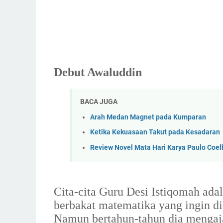
Debut Awaluddin
BACA JUGA
Arah Medan Magnet pada Kumparan
Ketika Kekuasaan Takut pada Kesadaran
Review Novel Mata Hari Karya Paulo Coel
Cita-cita Guru Desi Istiqomah ad
berbakat matematika yang ingin di
Namun bertahun-tahun dia mengaja