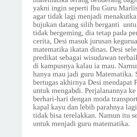
yakni ingin seperti Ibu Guru Marl
agar tidak lagi menjadi menakutk
bujukan datang silih berganti unt
tidak bergeming, dia tetap pada pe
cerita, Desi masuk jurusan kegur
matematika ikatan dinas. Desi sel
predikat sebagai wisudawan terbai
di kampusnya kalau ia mau. Namun s
hanya mau jadi guru Matematika. 
bertugas akhirnya Desi mendapat 
untuk mengabdi. Perjalanannya ke
berhari-hari dengan moda transport
kapal kayu dan lebih parahnya lag
tidak bisa terelakkan. Namun itu
untuk menjadi guru matematika.