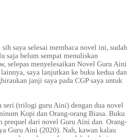
sih saya selesai membaca novel ini, sudah
alu saja belum sempat menuliskan
ew, selepas menyelesaikan Novel Guru Aini
lainnya, saya lanjutkan ke buku kedua dan
ghiraukan janji saya pada CGP saya untuk
 seri (trilogi guru Aini) dengan dua novel
eminum Kopi dan Orang-orang Biasa. Buku
 prequel dari novel Guru Aini dan Orang-
ya Guru Aini (2020). Nah, kawan kalau