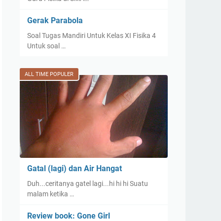
Gerak Parabola
Soal Tugas Mandiri Untuk Kelas XI Fisika 4
Untuk soal …
ALL TIME POPULER
Gatal (lagi) dan Air Hangat
Duh...ceritanya gatel lagi...hi hi hi Suatu
malam ketika …
Review book: Gone Girl