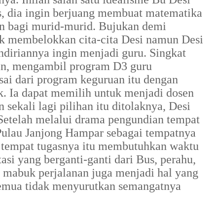
is, dia ingin berjuang membuat matematika
an bagi murid-murid. Bujukan demi
uk membelokkan cita-cita Desi namun Desi
ndiriannya ingin menjadi guru. Singkat
uan, mengambil program D3 guru
esai dari program keguruan itu dengan
k. Ia dapat memilih untuk menjadi dosen
ekali lagi pilihan itu ditolaknya, Desi
Setelah melalui drama pengundian tempat
Pulau Janjong Hampar sebagai tempatnya
 tempat tugasnya itu membutuhkan waktu
asi yang berganti-ganti dari Bus, perahu,
i mabuk perjalanan juga menjadi hal yang
 semua tidak menyurutkan semangatnya