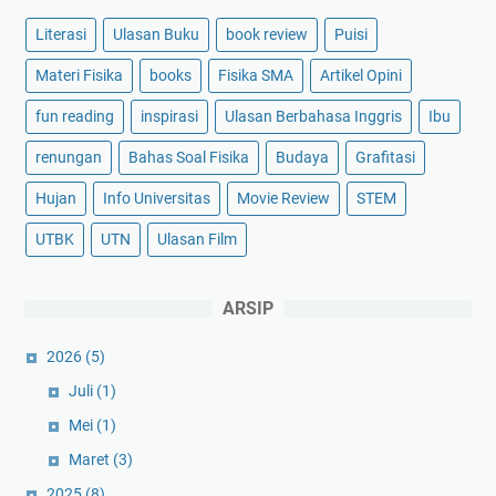
Literasi
Ulasan Buku
book review
Puisi
Materi Fisika
books
Fisika SMA
Artikel Opini
fun reading
inspirasi
Ulasan Berbahasa Inggris
Ibu
renungan
Bahas Soal Fisika
Budaya
Grafitasi
Hujan
Info Universitas
Movie Review
STEM
UTBK
UTN
Ulasan Film
ARSIP
2026
(5)
Juli
(1)
Mei
(1)
Maret
(3)
2025
(8)