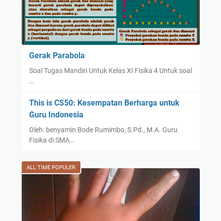
Gerak Parabola
Soal Tugas Mandiri Untuk Kelas XI Fisika 4 Untuk soal
…
This is CS50: Kesempatan Berharga untuk
Guru Indonesia
Oleh: benyamin Bode Rumimbo, S.Pd., M.A. Guru
Fisika di SMA…
ALL TIME POPULER