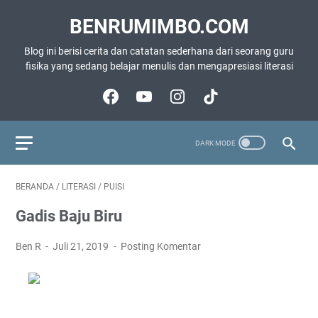
BENRUMIMBO.COM
Blog ini berisi cerita dan catatan sederhana dari seorang guru
fisika yang sedang belajar menulis dan mengapresiasi literasi
BERANDA
/
LITERASI
/
PUISI
Gadis Baju Biru
Ben R
Juli 21, 2019
Posting Komentar