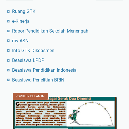
Ruang GTK
e-Kinerja
Rapor Pendidikan Sekolah Menengah
my ASN
Info GTK Dikdasmen
Beasiswa LPDP
Beasiswa Pendidikan Indonesia
Beasiswa Penelitian BRIN
POPULER BULAN INI