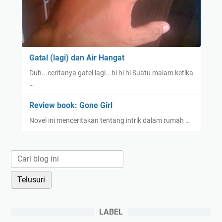
Gatal (lagi) dan Air Hangat
Duh...ceritanya gatel lagi...hi hi hi Suatu malam ketika
…
Review book: Gone Girl
Novel ini menceritakan tentang intrik dalam rumah …
LABEL