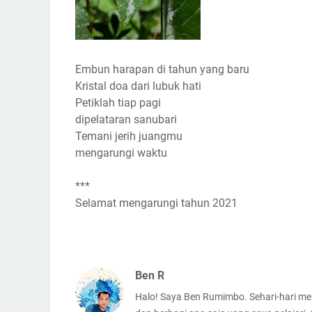
Embun harapan di tahun yang baru
Kristal doa dari lubuk hati
Petiklah tiap pagi
dipelataran sanubari
Temani jerih juangmu
mengarungi waktu
***
Selamat mengarungi tahun 2021
Ben R
Halo! Saya Ben Rumimbo. Sehari-hari meng