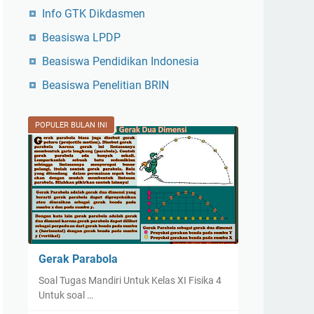
Info GTK Dikdasmen
Beasiswa LPDP
Beasiswa Pendidikan Indonesia
Beasiswa Penelitian BRIN
POPULER BULAN INI
Gerak Parabola
Soal Tugas Mandiri Untuk Kelas XI Fisika 4
Untuk soal …