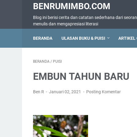
BENRUMIMBO.COM
Blog ini berisi cerita dan catatan sederhana dari seora
menulis dan mengapresiasi literasi
BERANDA
ULASAN BUKU & PUISI
ARTIKEL 
BERANDA
/
PUISI
EMBUN TAHUN BARU
Ben R
Januari 02, 2021
Posting Komentar