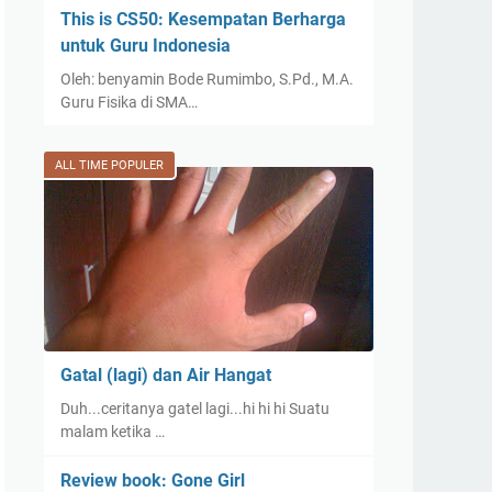
This is CS50: Kesempatan Berharga
untuk Guru Indonesia
Oleh: benyamin Bode Rumimbo, S.Pd., M.A.
Guru Fisika di SMA…
ALL TIME POPULER
Gatal (lagi) dan Air Hangat
Duh...ceritanya gatel lagi...hi hi hi Suatu
malam ketika …
Review book: Gone Girl