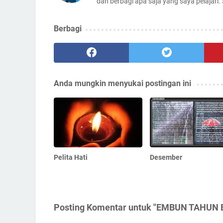
dan berbagi apa saja yang saya pelajari.
Berbagi
Anda mungkin menyukai postingan ini
Pelita Hati
Desember
Posting Komentar untuk "EMBUN TAHUN 